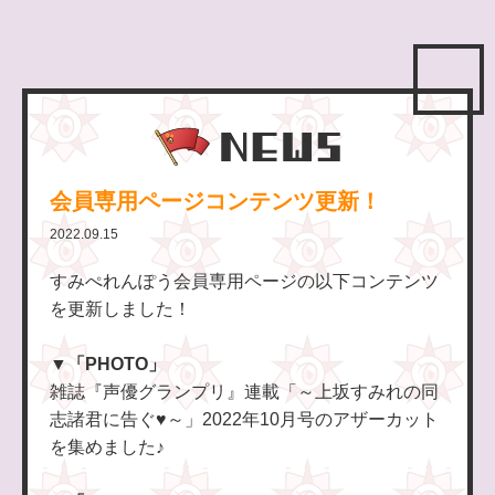
会員専用ページコンテンツ更新！
2022.09.15
すみぺれんぽう会員専用ページの以下コンテンツ
を更新しました！
▼
「PHOTO」
雑誌『声優グランプリ』連載「～上坂すみれの同
志諸君に告ぐ♥～」2022年10月号のアザーカット
を集めました♪